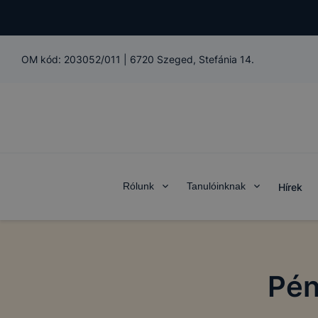
OM kód:
203052/011
|
6720 Szeged, Stefánia 14.
Rólunk
Tanulóinknak
Hírek
Pén