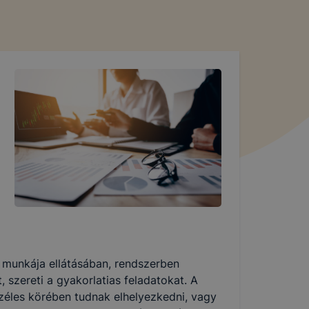
a munkája ellátásában, rendszerben
 szereti a gyakorlatias feladatokat. A
zéles körében tudnak elhelyezkedni, vagy