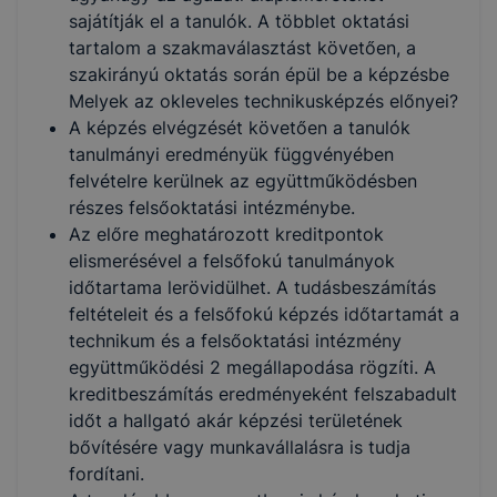
sajátítják el a tanulók. A többlet oktatási
tartalom a szakmaválasztást követően, a
szakirányú oktatás során épül be a képzésbe
Melyek az okleveles technikusképzés előnyei?
A képzés elvégzését követően a tanulók
tanulmányi eredményük függvényében
felvételre kerülnek az együttműködésben
részes felsőoktatási intézménybe.
Az előre meghatározott kreditpontok
elismerésével a felsőfokú tanulmányok
időtartama lerövidülhet. A tudásbeszámítás
feltételeit és a felsőfokú képzés időtartamát a
technikum és a felsőoktatási intézmény
együttműködési 2 megállapodása rögzíti. A
kreditbeszámítás eredményeként felszabadult
időt a hallgató akár képzési területének
bővítésére vagy munkavállalásra is tudja
fordítani.