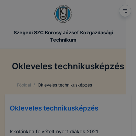
Szegedi SZC Kőrösy József Közgazdasági
Technikum
Okleveles technikusképzés
/
Főoldal
Okleveles technikusképzés
Okleveles technikusképzés
Iskolánkba felvételt nyert diákok 2021.