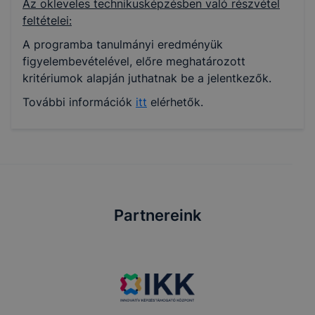
Az okleveles technikusképzésben való részvétel
feltételei:
A programba tanulmányi eredményük
figyelembevételével, előre meghatározott
kritériumok alapján juthatnak be a jelentkezők.
További információk
itt
elérhetők.
Partnereink